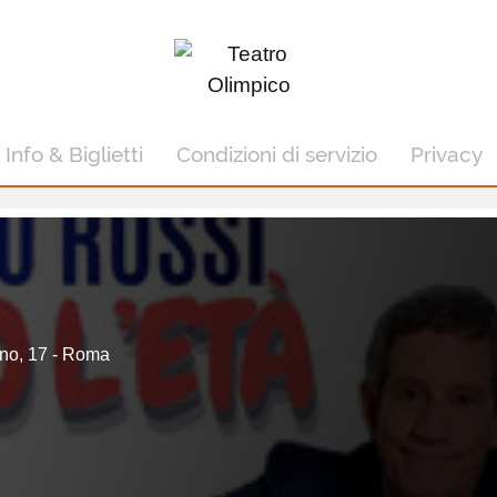
Info & Biglietti
Condizioni di servizio
Privacy
ano, 17 - Roma