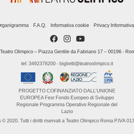
rganigramma
F.A.Q.
Informativa cookie
Privacy Informativa
Teatro Olimpico – Piazza Gentile da Fabriano 17 – 00196 - Ro
tel: 3492378200 - biglietti@teatroolimpico.it
PROGETTO COFINANZIATO DALL’UNIONE
EUROPEA Fesr Fondo Europeo di Sviluppo
Regionale Programma Operativo Regionale del
Lazio
 © 2020. Tutti i diritti riservati a Teatro Olimpico Roma P.IVA 