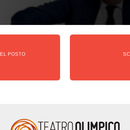
DEL POSTO
SC