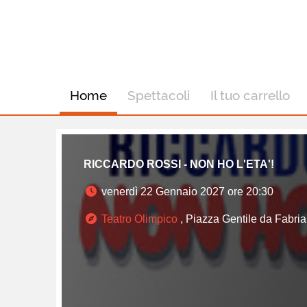
Home
Spettacoli
Il tuo carrello
RICCARDO ROSSI - NON HO L'ETA'!
venerdì 22 Gennaio 2027 ore 20:30
Teatro Olimpico
, Piazza Gentile da Fabri