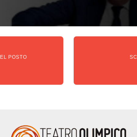
DEL POSTO
SC