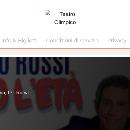
Info & Biglietti
Condizioni di servizio
Privacy
ano, 17 - Roma