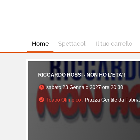
Home
Spettacoli
Il tuo carrello
RICCARDO ROSSI - NON HO L'ETA'!
sabato 23 Gennaio 2027 ore 20:30
Teatro Olimpico
, Piazza Gentile da Fabri