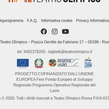
rganigramma
F.A.Q.
Informativa cookie
Privacy Informativa
Teatro Olimpico – Piazza Gentile da Fabriano 17 – 00196 - Ro
tel: 3492378200 - biglietti@teatroolimpico.it
PROGETTO COFINANZIATO DALL’UNIONE
EUROPEA Fesr Fondo Europeo di Sviluppo
Regionale Programma Operativo Regionale del
Lazio
 © 2020. Tutti i diritti riservati a Teatro Olimpico Roma P.IVA 