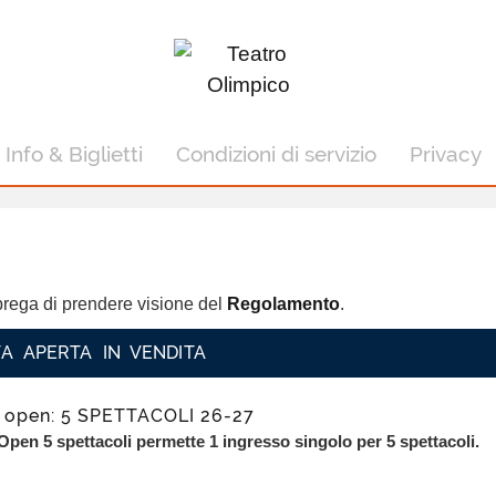
Info & Biglietti
Condizioni di servizio
Privacy
i prega di prendere visione del
Regolamento
.
A APERTA IN VENDITA
open: 5 SPETTACOLI 26-27
en 5 spettacoli permette 1 ingresso singolo per 5 spettacoli.