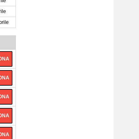
ile
ile
prile
ONA
ONA
ONA
ONA
ONA