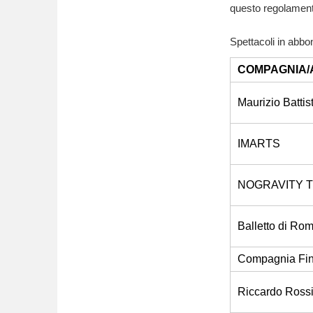
questo regolament
Spettacoli in abb
COMPAGNIA/
Maurizio Battis
IMARTS
NOGRAVITY 
Balletto di Ro
Compagnia Fin
Riccardo Ross