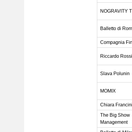
NOGRAVITY 
Balletto di Ro
Compagnia Fin
Riccardo Ross
Slava Polunin
MOMIX
Chiara Francin
The Big Show
Management