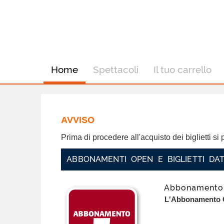
Home
Spettacoli
Il tuo carrello
AVVISO
Prima di procedere all'acquisto dei biglietti s
ABBONAMENTI OPEN E BIGLIETTI DAT
Abbonamento 
L'Abbonamento Op