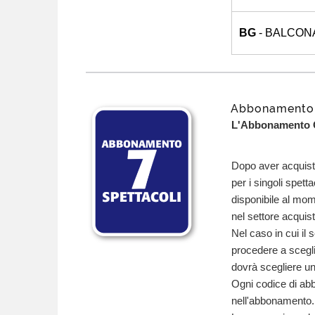
BG
- BALCON
Abbonamento 
L'Abbonamento Op
Dopo aver acquista
per i singoli spett
disponibile al mom
nel settore acquist
Nel caso in cui il 
procedere a scegli
dovrà scegliere un
Ogni codice di abb
nell'abbonamento.