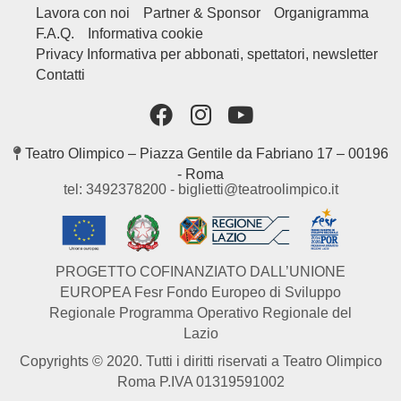
Lavora con noi
Partner & Sponsor
Organigramma
F.A.Q.
Informativa cookie
Privacy Informativa per abbonati, spettatori, newsletter
Contatti
Teatro Olimpico – Piazza Gentile da Fabriano 17 – 00196
- Roma
tel: 3492378200 - biglietti@teatroolimpico.it
PROGETTO COFINANZIATO DALL’UNIONE
EUROPEA Fesr Fondo Europeo di Sviluppo
Regionale Programma Operativo Regionale del
Lazio
Copyrights © 2020. Tutti i diritti riservati a Teatro Olimpico
Roma P.IVA 01319591002