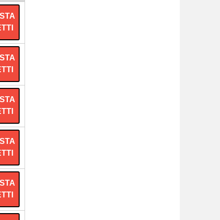
STA
ETTI
STA
ETTI
STA
ETTI
STA
ETTI
STA
ETTI