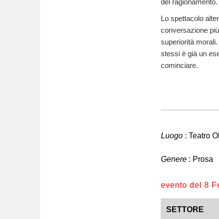
del ragionamento.
Lo spettacolo alter
conversazione più 
superiorità morali
stessi è già un es
cominciare.
Luogo
: Teatro O
Genere
: Prosa
evento del 8 F
SETTORE