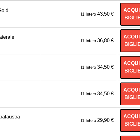
ACQUI
Gold
43,50 €
I1 Intero
BIGLI
ACQUI
aterale
36,80 €
I1 Intero
BIGLI
ACQUI
34,50 €
I1 Intero
BIGLI
ACQUI
34,50 €
I1 Intero
BIGLI
ACQUI
balaustra
29,90 €
I1 Intero
BIGLI