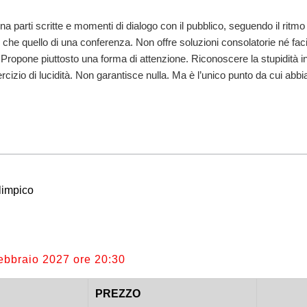
na parti scritte e momenti di dialogo con il pubblico, seguendo il ritmo
che quello di una conferenza. Non offre soluzioni consolatorie né faci
. Propone piuttosto una forma di attenzione. Riconoscere la stupidità in
ercizio di lucidità. Non garantisce nulla. Ma è l’unico punto da cui abb
limpico
ebbraio 2027 ore 20:30
PREZZO