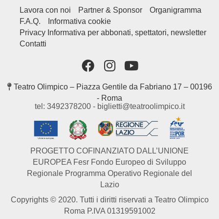
Lavora con noi
Partner & Sponsor
Organigramma
F.A.Q.
Informativa cookie
Privacy Informativa per abbonati, spettatori, newsletter
Contatti
Teatro Olimpico – Piazza Gentile da Fabriano 17 – 00196
- Roma
tel: 3492378200 - biglietti@teatroolimpico.it
PROGETTO COFINANZIATO DALL’UNIONE
EUROPEA Fesr Fondo Europeo di Sviluppo
Regionale Programma Operativo Regionale del
Lazio
Copyrights © 2020. Tutti i diritti riservati a Teatro Olimpico
Roma P.IVA 01319591002