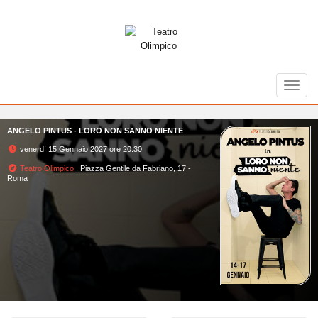
Toggl
ANGELO PINTUS - LORO NON SANNO NIENTE
venerdì 15 Gennaio 2027 ore 20:30
Teatro Olimpico
, Piazza Gentile da Fabriano, 17 -
Roma