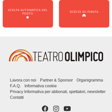
SCELTA AUTOMATICA DEL
SCELTA SU PIANTA
POSTO
Lavora con noi
Partner & Sponsor
Organigramma
F.A.Q.
Informativa cookie
Privacy Informativa per abbonati, spettatori, newsletter
Contatti