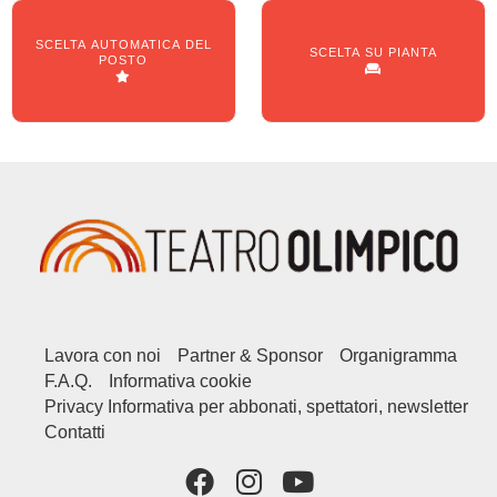
SCELTA AUTOMATICA DEL
SCELTA SU PIANTA
POSTO
Lavora con noi
Partner & Sponsor
Organigramma
F.A.Q.
Informativa cookie
Privacy Informativa per abbonati, spettatori, newsletter
Contatti