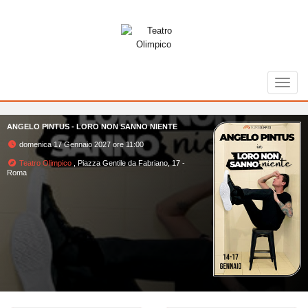
Toggl
ANGELO PINTUS - LORO NON SANNO NIENTE
domenica 17 Gennaio 2027 ore 11:00
Teatro Olimpico
, Piazza Gentile da Fabriano, 17 -
Roma