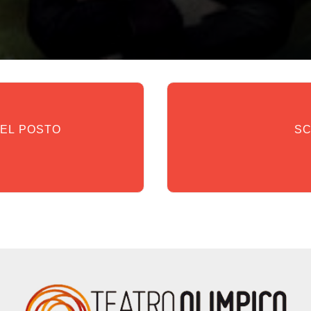
DEL POSTO
SC