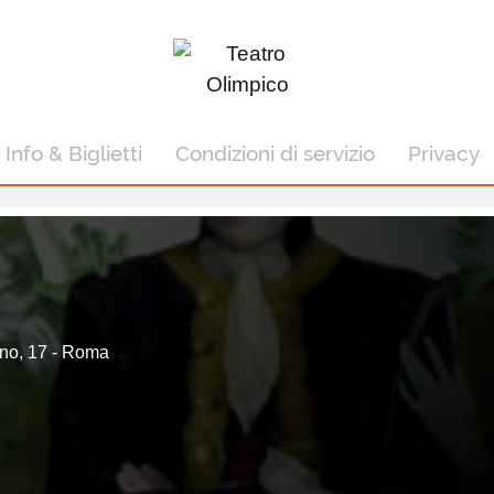
Info & Biglietti
Condizioni di servizio
Privacy
ano, 17 - Roma