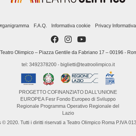
rganigramma
F.A.Q.
Informativa cookie
Privacy Informativa
Teatro Olimpico – Piazza Gentile da Fabriano 17 – 00196 - Ro
tel: 3492378200 - biglietti@teatroolimpico.it
PROGETTO COFINANZIATO DALL’UNIONE
EUROPEA Fesr Fondo Europeo di Sviluppo
Regionale Programma Operativo Regionale del
Lazio
 © 2020. Tutti i diritti riservati a Teatro Olimpico Roma P.IVA 