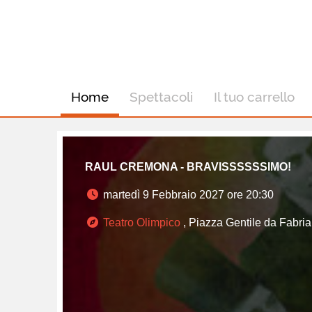
Home
Spettacoli
Il tuo carrello
RAUL CREMONA - BRAVISSSSSSIMO!
martedì 9 Febbraio 2027 ore 20:30
Teatro Olimpico
, Piazza Gentile da Fabri