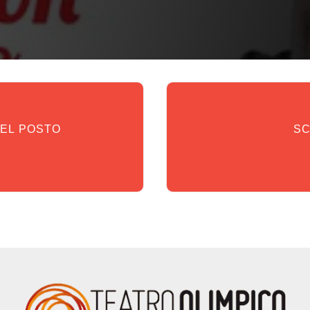
DEL POSTO
SC