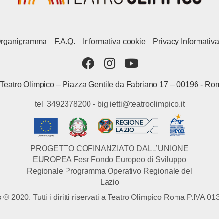
rganigramma
F.A.Q.
Informativa cookie
Privacy Informativa
Teatro Olimpico – Piazza Gentile da Fabriano 17 – 00196 - Ro
tel: 3492378200 - biglietti@teatroolimpico.it
PROGETTO COFINANZIATO DALL’UNIONE
EUROPEA Fesr Fondo Europeo di Sviluppo
Regionale Programma Operativo Regionale del
Lazio
 © 2020. Tutti i diritti riservati a Teatro Olimpico Roma P.IVA 