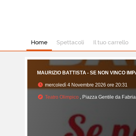
Home
Spettacoli
Il tuo carrello
MAURIZIO BATTISTA - SE NON VINCO IM
mercoledì 4 Novembre 2026 ore 20:31
Teatro Olimpico
, Piazza Gentile da Fabri