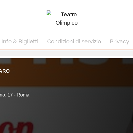
Info & Biglietti
Condizioni di servizio
Privacy
PARO
ano, 17 - Roma