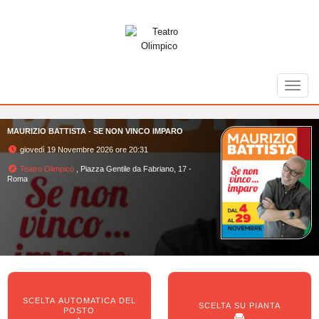
Toggl
MAURIZIO BATTISTA - SE NON VINCO IMPARO
giovedì 19 Novembre 2026 ore 20:31
Teatro Olimpico
, Piazza Gentile da Fabriano, 17 -
Roma
SCELTA AUTOMATICA DEL
SCELTA SU PIANTA
POSTO