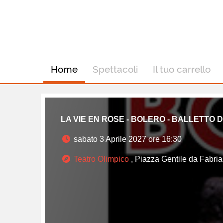
Home
Spettacoli
Il tuo carrello
LA VIE EN ROSE - BOLERO - BALLETTO D
sabato 3 Aprile 2027 ore 16:30
Teatro Olimpico
, Piazza Gentile da Fabri