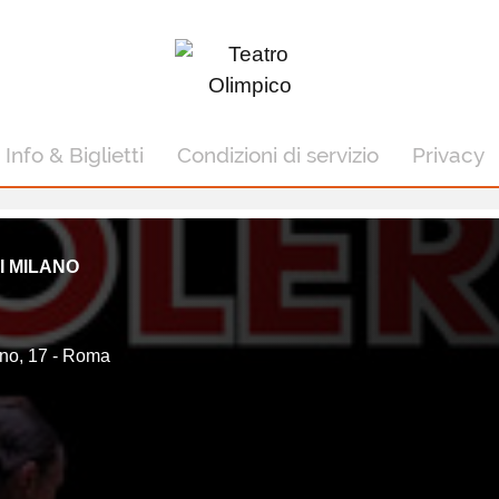
Info & Biglietti
Condizioni di servizio
Privacy
I MILANO
ano, 17 - Roma