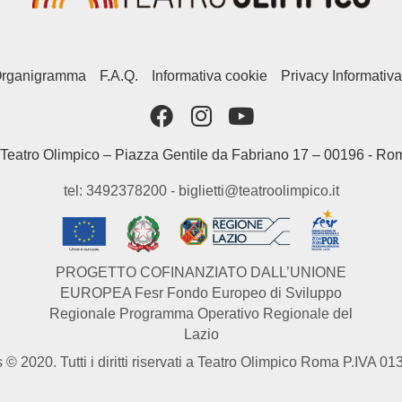
rganigramma
F.A.Q.
Informativa cookie
Privacy Informativa
Teatro Olimpico – Piazza Gentile da Fabriano 17 – 00196 - Ro
tel: 3492378200 - biglietti@teatroolimpico.it
PROGETTO COFINANZIATO DALL’UNIONE
EUROPEA Fesr Fondo Europeo di Sviluppo
Regionale Programma Operativo Regionale del
Lazio
 © 2020. Tutti i diritti riservati a Teatro Olimpico Roma P.IVA 