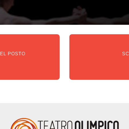
DEL POSTO
SC